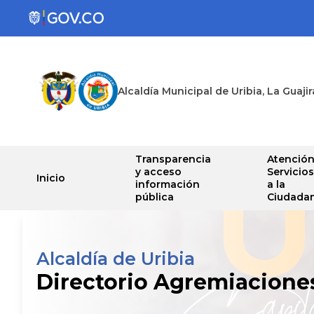
Alcaldía Municipal de Uribia, La Guajir
Transparencia
Atención
y acceso
Servicios
Inicio
información
a la
pública
Ciudadan
Alcaldía de Uribia
Directorio Agremiacione