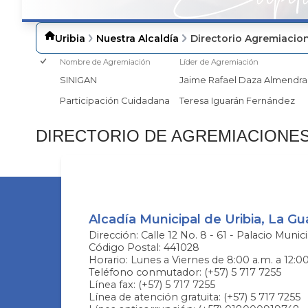
Uribia
Nuestra Alcaldía
Directorio Agremiacio
Nombre de Agremiación
Líder de Agremiación
SINIGAN
Jaime Rafael Daza Almendra
Participación Cuidadana
Teresa Iguarán Fernández
​DIRECTORIO DE AGREMIACIONE
Alcadía Municipal de Uribia, La Gua
Dirección: Calle 12 No. 8 - 61 - Palacio Munici
Código Postal: 441028
Horario: Lunes a Viernes de 8:00 a.m. a 12:0
Teléfono conmutador: (+57) 5 717 7255
Línea fax: (+57) 5 717 7255
Línea de atención gratuita: (+57) 5 717 7255