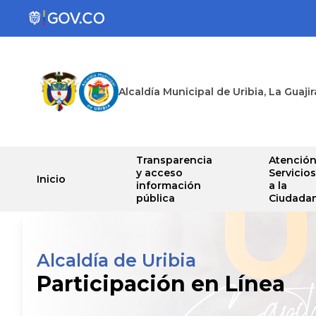
Alcaldía Municipal de Uribia, La Guajir
Transparencia
Atención
y acceso
Servicios
Inicio
información
a la
pública
Ciudadan
Alcaldía de Uribia
Participación en Línea