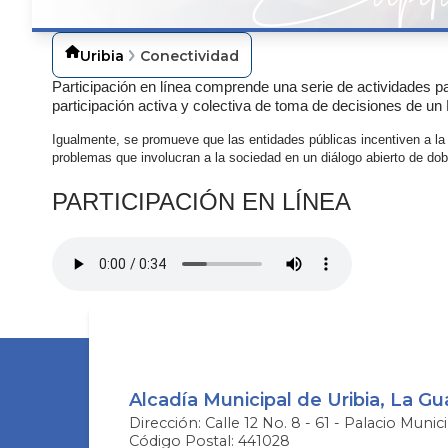
Uribia
Conectividad
Participación ​en línea comprende una serie de actividades pa
participación activa y colectiva de toma de decisiones de u
Igualmente, se promueve que las entidades públicas incentiven a la 
problemas que involucran a la sociedad en un diálogo abierto de doble v
​​PARTICIPACIÓN EN LÍNEA​
Alcadía Municipal de Uribia, La Gua
Dirección: Calle 12 No. 8 - 61 - Palacio Munici
Código Postal: 441028