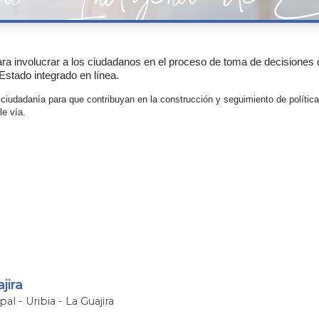
ra involucrar a los ciudadanos en el proceso de toma de decisiones de
n Estado integrado en línea.
ciudadanía para que contribuyan en la construcción y seguimiento de política
ía.​​​​
jira
pal - Uribia - La Guajira