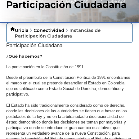
Participación Ciudadana
Uribia
Conectividad
Instancias de
Participación Ciudadana
Participación Ciudadana
¿Qué hacemos?
La participación en la Constitución de 1991
Desde el preámbulo de la Constitución Política de 1991 encontramos
el marco en el cual se pretende desarrollar el Estado en Colombia,
que es calificado como Estado Social de Derecho, democrático y
participativo.
El Estado ha sido tradicionalmente considerado como de derecho,
donde las decisiones de las autoridades se tienen que basar en los
postulados de la ley y no en la arbitrariedad o discrecionalidad de
éstas; democrático donde las decisiones se toman por mayorías y
participativo donde se introduce el gran cambio cualitativo, que
representa un verdadero avance de la nueva Constitución, para
generar la transición del Estado representativo al Estado participativo.