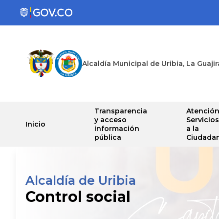
Alcaldía Municipal de Uribia, La Guajir
Transparencia
Atención
y acceso
Servicios
Inicio
información
a la
pública
Ciudadan
Alcaldía de Uribia
Control social