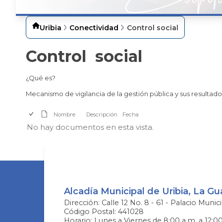
Uribia
Conectividad
Control social
Control social
¿Qué es?
Mecanismo de vigilancia de la gestión pública y sus resultados
Nombre
Descripción
Fecha
No hay documentos en esta vista.
Alcadía Municipal de Uribia, La Gua
Dirección: Calle 12 No. 8 - 61 - Palacio Munici
Código Postal: 441028
Horario: Lunes a Viernes de 8:00 a.m. a 12:0