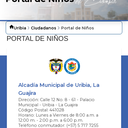
Uribia
Ciudadanos
Portal de Niños
PORTAL DE NIÑOS
Alcadía Municipal de Uribia, La
Guajira
Dirección: Calle 12 No. 8 - 61 - Palacio
Municipal - Uribia - La Guajira
Código Postal: 441028
Horario: Lunes a Viernes de 8:00 a.m. a
12:00 m. - 2:00 p.m. a 6:00 p.m.
Teléfono conmutador: (+57) 5 717 7255