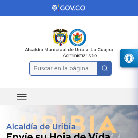
Alcaldía Municipal de Uribia, La Guajira
Administrar sitio
Buscar en la página
Alcaldía de Uribia
Envíe su Hoja de Vida